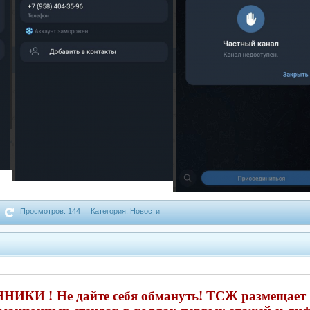
Просмотров: 144
Категория: Новости
И ! Не дайте себя обмануть! ТСЖ размещает