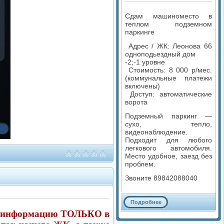
Сдам машиноместо в
теплом подземном
паркинге
Адрес / ЖК: Леонова 66
одноподьездный дом
-2;-1 уровне
Стоимость: 8 000 р/мес.
(коммунальные платежи
включены)
Доступ: автоматические
ворота
Подземный паркинг —
сухо, тепло,
видеонаблюдение.
Подходит для любого
легкового автомобиля.
Место удобное, заезд без
проблем.
Звоните 89842088040
Подробнее
 информацию ТОЛЬКО в
Комментариев: 0