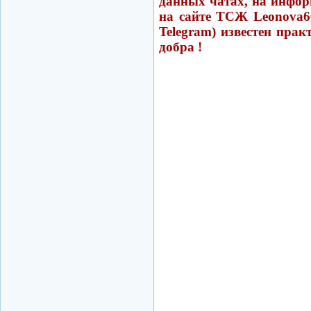
данных чатах, на инфор
на сайте ТСЖ Leonova6
Telegram) известен пра
добра !