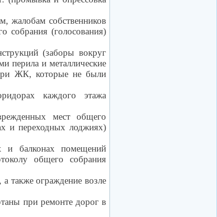
м, жалобам собственников
о собрания (голосования)
нструкций (заборы вокруг
ми перила и металлические
три ЖК, которые не были
оридорах каждого этажа
врежденных мест общего
ах и переходных лоджиях)
х и балконах помещений
отоколу общего собрания
 а также ограждение возле
таны при ремонте дорог в