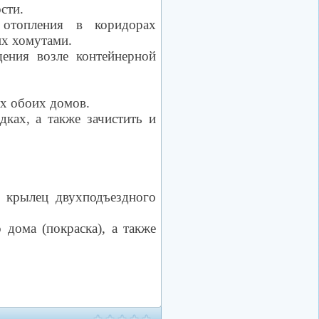
сти.
 отопления в коридорах
их хомутами.
ения возле контейнерной
ах обоих домов.
ках, а также зачистить и
н крылец двухподъездного
дома (покраска), а также