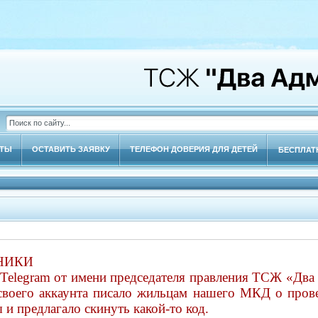
КТЫ
ОСТАВИТЬ ЗАЯВКУ
ТЕЛЕФОН ДОВЕРИЯ ДЛЯ ДЕТЕЙ
БЕСПЛАТ
НИКИ
 Telegram от имени председателя правления ТСЖ «Два
 своего аккаунта писало жильцам нашего МКД о прове
и предлагало скинуть какой-то код.