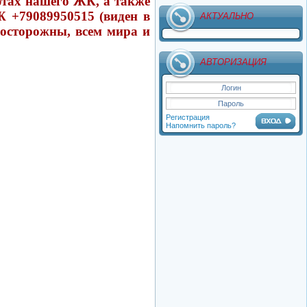
фтах нашего ЖК, а также
Просмотров: 1 929
 +79089950515 (виден в
АКТУАЛЬНО
 осторожны, всем мира и
Категория: Услуги
АВТОРИЗАЦИЯ
Регистрация
Напомнить пароль?