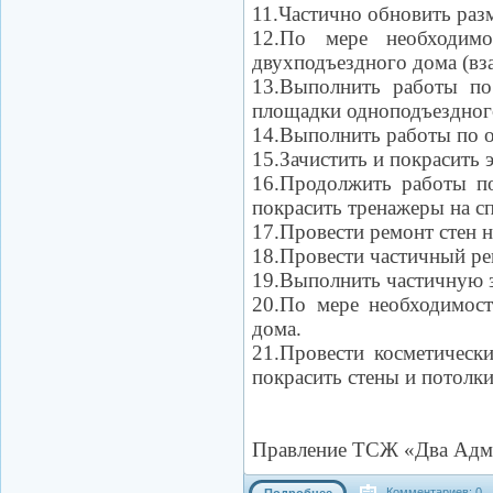
11.Частично обновить раз
12.По мере необходимо
двухподъездного дома (вз
13.Выполнить работы по
площадки одноподъездног
14.Выполнить работы по 
15.Зачистить и покрасить 
16.Продолжить работы по
покрасить тренажеры на с
17.Провести ремонт стен 
18.Провести частичный ре
19.Выполнить частичную з
20.По мере необходимост
дома.
21.Провести косметическ
покрасить стены и потолки
Правление ТСЖ «Два Адм
Комментариев: 0