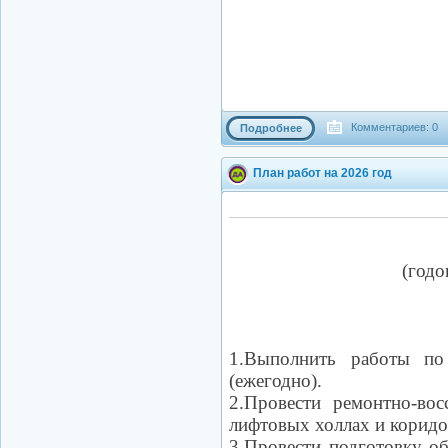
Комментариев: 0
Подробнее
План работ на 2026 год
(годо
1.Выполнить работы по
(ежегодно).
2.Провести ремонтно-вос
лифтовых холлах и коридо
3.Провести подготовку о