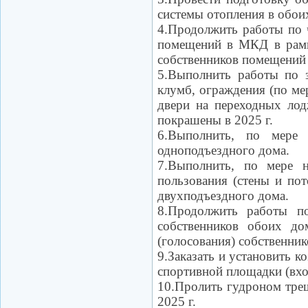
системы отопления в обоих
4.Продолжить работы по 
помещений в МКД в рамка
собственников помещений 
5.Выполнить работы по з
клумб, ограждения (по ме
двери на переходных ло
покрашены в 2025 г.
6.Выполнить, по мере 
одноподъездного дома.
7.Выполнить, по мере 
пользования (стены и по
двухподъездного дома.
8.Продолжить работы п
собственников обоих до
(голосования) собственник
9.Заказать и установить 
спортивной площадки (вхо
10.Пролить гудроном тре
2025 г.