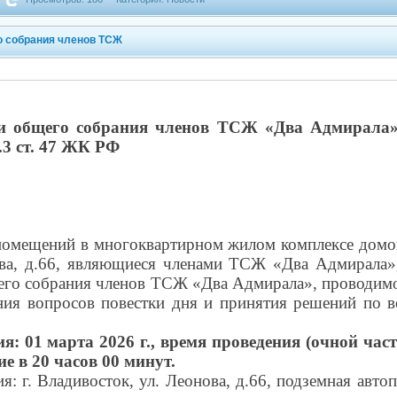
о собрания членов ТСЖ
и общего собрания членов ТСЖ «Два Адмирала»
.3 ст. 47 ЖК РФ
помещений в многоквартирном жилом комплексе домов 
нова, д.66, являющиеся членами ТСЖ «Два Адмирала»
щего собрания членов ТСЖ «Два Адмирала», проводимо
ния вопросов повестки дня и принятия решений по в
я: 01 марта 2026 г., время проведения (очной част
е в 20 часов 00 минут.
я: г. Владивосток, ул. Леонова, д.66, подземная авт