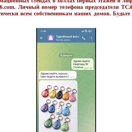
мационных стендах в холлах первых этажей и ли
6.com. Личный номер телефона председателя ТСЖ
ктически всем собственникам наших домов. Будьте