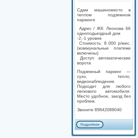
Сдам машиноместо в
теплом подземном
паркинге
Адрес / ЖК: Леонова 66
одноподьездный дом
-2;-1 уровне
Стоимость: 8 000 р/мес.
(коммунальные платежи
включены)
Доступ: автоматические
ворота
Подземный паркинг —
сухо, тепло,
видеонаблюдение.
Подходит для любого
легкового автомобиля.
Место удобное, заезд без
проблем.
Звоните 89842088040
Подробнее
Комментариев: 0