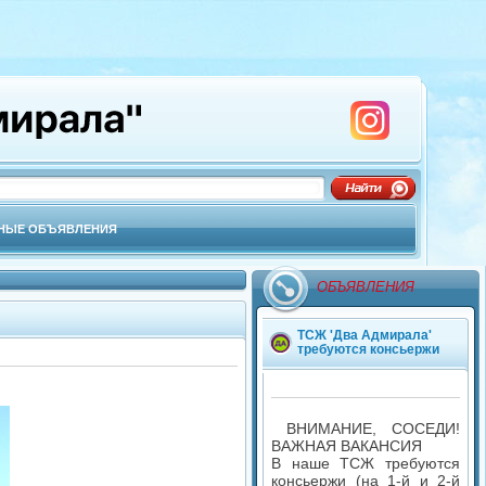
НЫЕ ОБЪЯВЛЕНИЯ
ОБЪЯВЛЕНИЯ
ТСЖ 'Два Адмирала'
требуются консьержи
ВНИМАНИЕ, СОСЕДИ!
ВАЖНАЯ ВАКАНСИЯ
В наше ТСЖ требуются
консьержи (на 1-й и 2-й