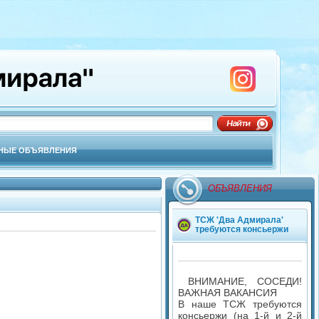
НЫЕ ОБЪЯВЛЕНИЯ
ОБЪЯВЛЕНИЯ
ТСЖ 'Два Адмирала'
требуются консьержи
ВНИМАНИЕ, СОСЕДИ!
ВАЖНАЯ ВАКАНСИЯ
В наше ТСЖ требуются
консьержи (на 1-й и 2-й