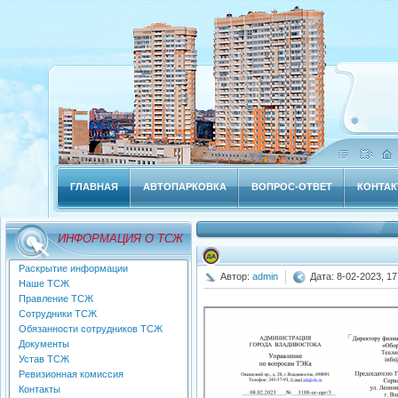
ГЛАВНАЯ
АВТОПАРКОВКА
ВОПРОС-ОТВЕТ
КОНТА
ИНФОРМАЦИЯ О ТСЖ
Раскрытие информации
Автор:
admin
Дата: 8-02-2023, 17
Наше ТСЖ
Правление ТСЖ
Сотрудники ТСЖ
Обязанности сотрудников ТСЖ
Документы
Устав ТСЖ
Ревизионная комиссия
Контакты