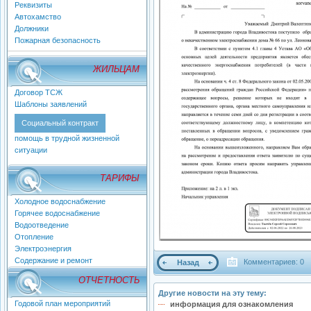
Реквизиты
Автохамство
Должники
Пожарная безопасность
ЖИЛЬЦАМ
Договор ТСЖ
Шаблоны заявлений
Социальный контракт
помощь в трудной жизненной
ситуации
ТАРИФЫ
Холодное водоснабжение
Горячее водоснабжение
Водоотведение
Отопление
Электроэнергия
Содержание и ремонт
Комментариев: 0
Назад
ОТЧЕТНОСТЬ
Другие новости на эту тему:
Годовой план мероприятий
информация для ознакомления