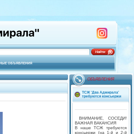
НЫЕ ОБЪЯВЛЕНИЯ
ОБЪЯВЛЕНИЯ
ТСЖ 'Два Адмирала'
требуются консьержи
ВНИМАНИЕ, СОСЕДИ!
ВАЖНАЯ ВАКАНСИЯ
В наше ТСЖ требуются
консьержи (на 1-й и 2-й