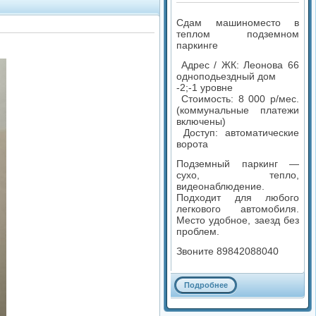
Сдам машиноместо в
теплом подземном
паркинге
Адрес / ЖК: Леонова 66
одноподьездный дом
-2;-1 уровне
Стоимость: 8 000 р/мес.
(коммунальные платежи
включены)
Доступ: автоматические
ворота
Подземный паркинг —
сухо, тепло,
видеонаблюдение.
Подходит для любого
легкового автомобиля.
Место удобное, заезд без
проблем.
Звоните 89842088040
Подробнее
Комментариев: 0