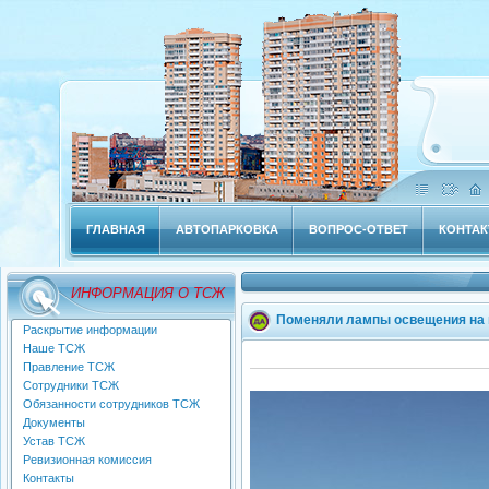
ГЛАВНАЯ
АВТОПАРКОВКА
ВОПРОС-ОТВЕТ
КОНТА
ИНФОРМАЦИЯ О ТСЖ
Поменяли лампы освещения на 
Раскрытие информации
Наше ТСЖ
Правление ТСЖ
Сотрудники ТСЖ
Обязанности сотрудников ТСЖ
Документы
Устав ТСЖ
Ревизионная комиссия
Контакты