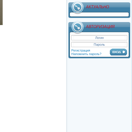
Просмотров: 1 917
АКТУАЛЬНО
Категория: Услуги
АВТОРИЗАЦИЯ
Регистрация
Напомнить пароль?