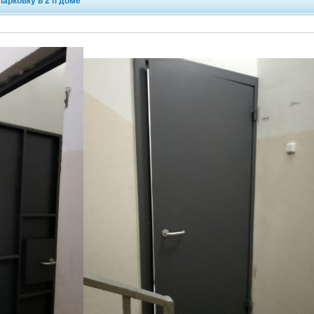
арковку в 2 п доме